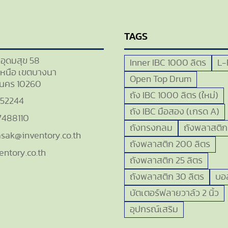
TAGS
ยอุดมสุข 58
Inner IBC 1000 ลิตร
L-
หนือ เขตบางนา
Open Top Drum
นคร 10260
ถัง IBC 1000 ลิตร (ใหม่)
552244
ถัง IBC มือสอง (เกรด A)
7488110
ถังทรงกลม
ถังพลาสติก
sak@inventory.co.th
ถังพลาสติก 200 ลิตร
entory.co.th
ถังพลาสติก 25 ลิตร
ถังพลาสติก 30 ลิตร
บอล
บัตเตอร์ฟลายวาล์ว 2 นิ้ว
อุปกรณ์เสริม