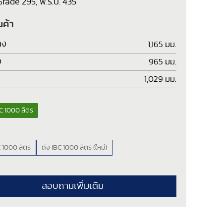
rade 295, พ.ร.บ. 435
นค้า
าง
1,165 มม.
ว
965 มม.
1,029 มม.
C 1000 ลิตร
C 1000 ลิตร
ถัง IBC 1000 ลิตร (ใหม่)
สอบถามเพิ่มเติม