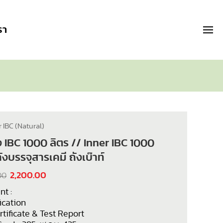
รา
r IBC (Natural)
ัง IBC 1000 ลิตร // Inner IBC 1000
ถังบรรจุสารเคมี ถังเบ๊าท์
2,200.00
00
t :
ication
tificate & Test Report