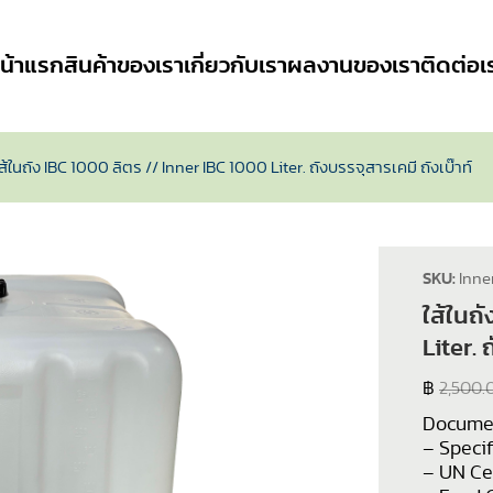
น้าแรก
สินค้าของเรา
เกี่ยวกับเรา
ผลงานของเรา
ติดต่อเ
ส้ในถัง IBC 1000 ลิตร // Inner IBC 1000 Liter. ถังบรรจุสารเคมี ถังเบ๊าท์
SKU:
Inne
ใส้ในถ
Liter. 
฿
2,500.
Documen
– Specif
– UN Cer