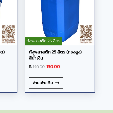
ถังพลาสติก 25 ลิตร
ิด)
ถังพลาสติก 25 ลิตร (ทรงสูง)
สีน้ำเงิน
฿
130.00
140.00
อ่านเพิ่มเติม