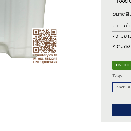
– Food G
ขนาดสิ
ความกว้
ความยา
ความสูง
INNER IB
Tags
Inner IB