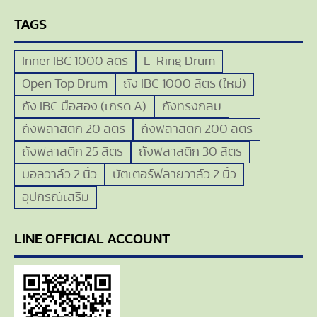
TAGS
Inner IBC 1000 ลิตร
L-Ring Drum
Open Top Drum
ถัง IBC 1000 ลิตร (ใหม่)
ถัง IBC มือสอง (เกรด A)
ถังทรงกลม
ถังพลาสติก 20 ลิตร
ถังพลาสติก 200 ลิตร
ถังพลาสติก 25 ลิตร
ถังพลาสติก 30 ลิตร
บอลวาล์ว 2 นิ้ว
บัตเตอร์ฟลายวาล์ว 2 นิ้ว
อุปกรณ์เสริม
LINE OFFICIAL ACCOUNT