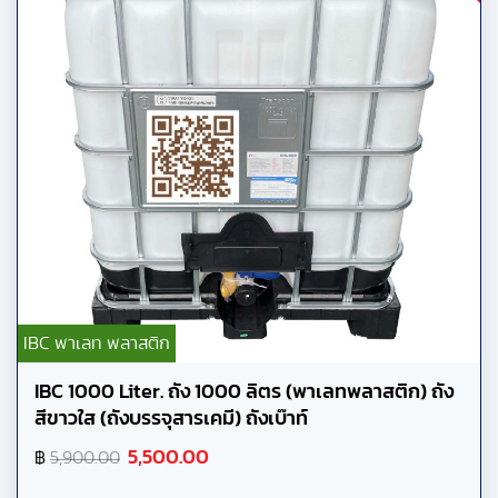
IBC พาเลท พลาสติก
IBC 1000 Liter. ถัง 1000 ลิตร (พาเลทพลาสติก) ถัง
สีขาวใส (ถังบรรจุสารเคมี) ถังเบ๊าท์
5,500.00
฿
5,900.00