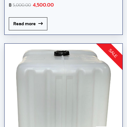
4,500.00
฿
5,000.00
Read more
SALE