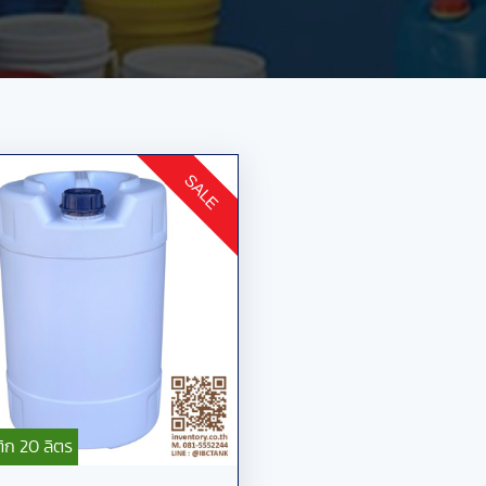
SALE
ิก 20 ลิตร