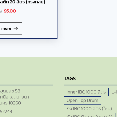
สติก 20 ลิตร (ทรงกลม)
95.00
00
 more
TAGS
ยอุดมสุข 58
Inner IBC 1000 ลิตร
L-
หนือ เขตบางนา
Open Top Drum
นคร 10260
ถัง IBC 1000 ลิตร (ใหม่)
552244