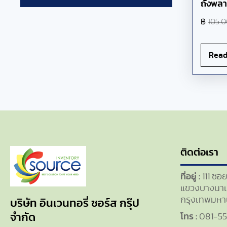
ถังพลา
฿
105.
Read
ติดต่อเรา
ที่อยู่ :
111 ซอ
แขวงบางนาเ
กรุงเทพมหา
บริษัท อินเวนทอรี่ ซอร์ส กรุ๊ป
โทร :
081-5
จำกัด