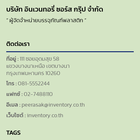
บริษัท อินเวนทอรี่ ซอร์ส กรุ๊ป จำกัด
“ ผู้จัดจำหน่ายบรรจุภัณฑ์พลาสติก “
ติดต่อเรา
ที่อยู่ :
111 ซอยอุดมสุข 58
แขวงบางนาเหนือ เขตบางนา
กรุงเทพมหานคร 10260
โทร :
081-5552244
แฟกซ์ :
02-7488110
อีเมล :
peerasak@inventory.co.th
เว็บไซต์ :
inventory.co.th
TAGS