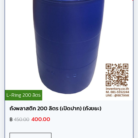
L-Ring 200 ลิตร
ถังพลาสติก 200 ลิตร (เปิดปาก) (ถังขยะ)
400.00
฿
450.00