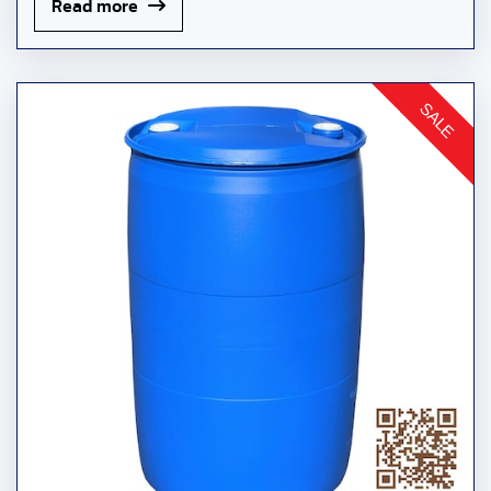
Read more
SALE