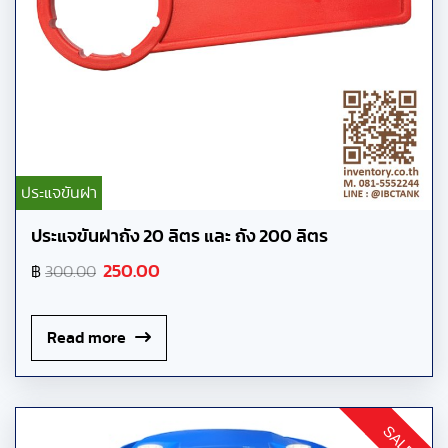
ประแจขันฝา
ประแจขันฝาถัง 20 ลิตร และ ถัง 200 ลิตร
250.00
฿
300.00
Read more
SALE