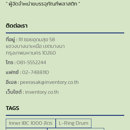
“ ผู้จัดจำหน่ายบรรจุภัณฑ์พลาสติก “
ติดต่อเรา
ที่อยู่ :
111 ซอยอุดมสุข 58
แขวงบางนาเหนือ เขตบางนา
กรุงเทพมหานคร 10260
โทร :
081-5552244
แฟกซ์ :
02-7488110
อีเมล :
peerasak@inventory.co.th
เว็บไซต์ :
inventory.co.th
TAGS
Inner IBC 1000 ลิตร
L-Ring Drum