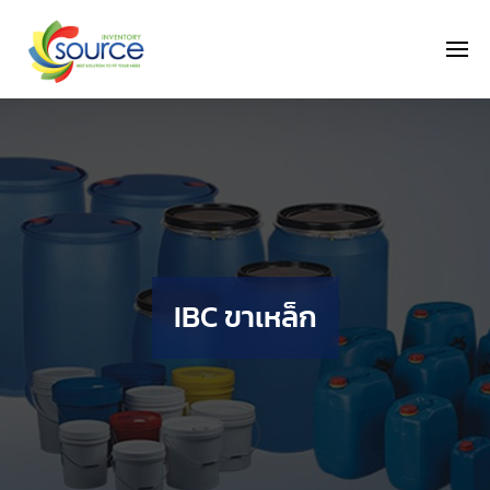
IBC ขาเหล็ก